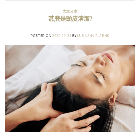
文章分享
甚麼是頭皮清潔?
POSTED ON
2020-10-23
BY
LUMASHAIRLABHK