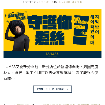
POSTED ON
2023-05-18
BY
LUMASHAIRLABHK
LUMAS又開新分店啦！新分店位於觀塘偉業街，周圍商廈
林立，食晏、放工立即可以去做育髮療程！ 為了慶祝今次
新開…
CONTINUE READING
→