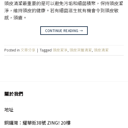
頭皮清潔最重要的是可以避免污垢和細菌積聚，保持頭皮潔
淨，維持頭皮的健康。若有細菌滋生就有機會令到頭皮敏
感，頭瘡。
CONTINUE READING
→
Posted in
文章分享
|
Tagged
頭皮潔淨
,
頭皮深層清潔
,
頭皮清潔
關於我們
地址
銅鑼灣：耀華街38號 ZING! 20樓