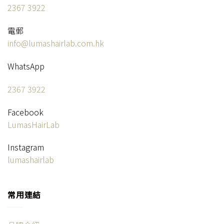
2367 3922
電郵
info@lumashairlab.com.hk
WhatsApp
2367 3922
Facebook
LumasHairLab
Instagram
lumashairlab
常用連結