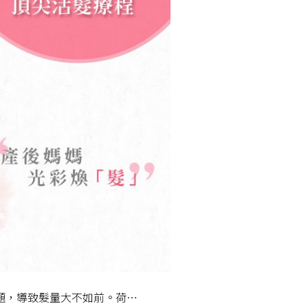
題，導致髮量大不如前。荷…