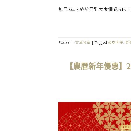
無見3年，終於見到大家個靚樣啦
Posted in
文章分享
|
Tagged
頭皮潔淨
,
育
【農曆新年優惠】20