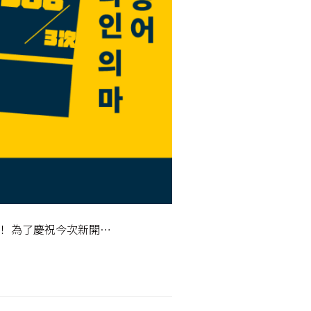
！ 為了慶祝今次新開…