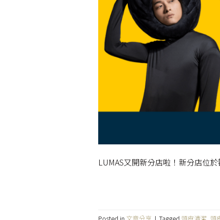
LUMAS又開新分店啦！新分店位
Posted in
文章分享
|
Tagged
頭皮清潔
,
頭