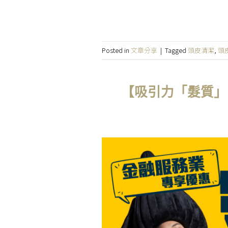
Posted in
文章分享
|
Tagged
頭皮清潔
,
頭
【吸引力「髮質」，跑