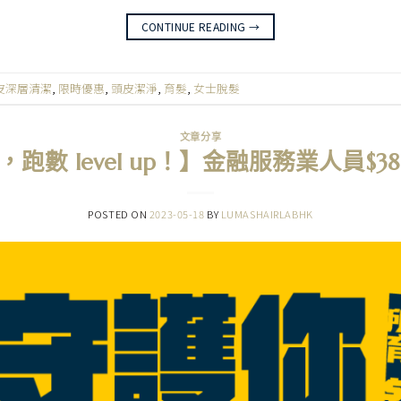
CONTINUE READING
→
皮深層清潔
,
限時優惠
,
頭皮潔淨
,
育髮
,
女士脫髮
文章分享
數 level up！】金融服務業人員$38
POSTED ON
2023-05-18
BY
LUMASHAIRLABHK