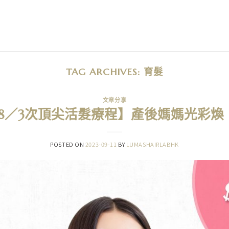
TAG ARCHIVES:
育髮
文章分享
988／3次頂尖活髮療程】產後媽媽光彩煥
POSTED ON
2023-09-11
BY
LUMASHAIRLABHK