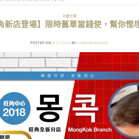
文章分享
 旺角新店登場】限時舊單當錢使，幫你慳埋
POSTED ON
2023-04-04
BY
LUMASHAIRLABHK