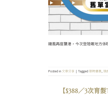
韓風再度襲港，今次登陸嘅地方係旺
Posted in
文章分享
|
Tagged
限時優惠
,
頭
【$388／3次育