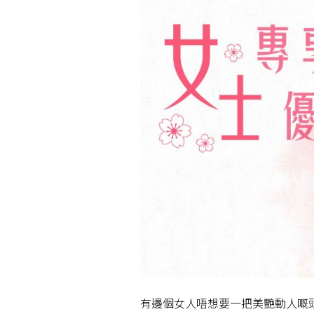
有邊個女人唔想要一把美艷動人嘅