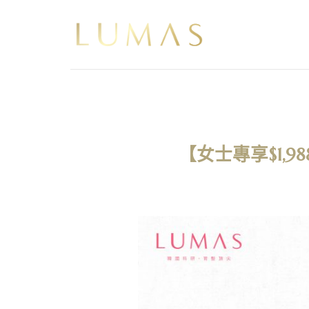
Skip
to
content
【女士專享$1,