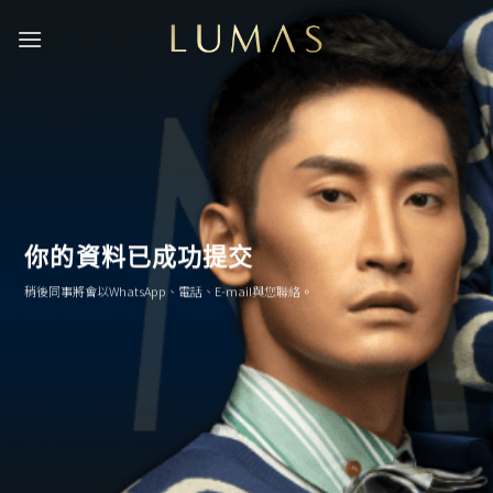
Skip
to
content
你的資料已成功提交
稍後同事將會以WhatsApp、電話、E-mail與您聯絡。