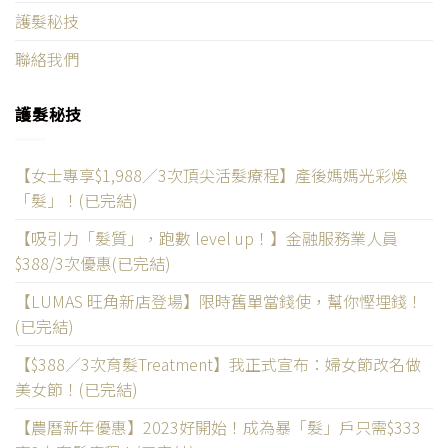
護髮秘技
聯絡我們
護髮秘技
【女士專享$1,988／3次頂尖活髮療程】產後媽媽光彩煥
「髮」！(已完結)
【吸引力「髮質」，跑數 level up！】金融服務業人員
$388/3次優惠(已完結)
【LUMAS 旺角新店登場】限時舊單當錢使，幫你慳埋錢！
(已完結)
【$388／3次育髮Treatment】我正式宣布：婦女節改名做
美女節！(已完結)
【農曆新年優惠】2023好開始！成為暴「髮」戶只需$333