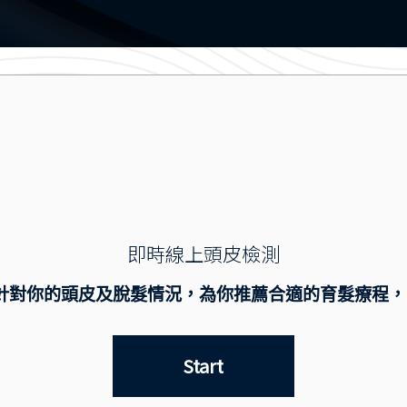
即時線上頭皮檢測
針對你的頭皮及脫髮情況，為你推薦合適的育髮療程