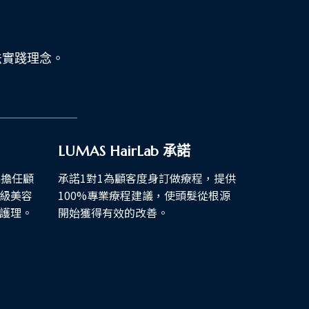
法實踐理念。
LUMAS HairLab 承諾
n擔任顧
承諾1對1為顧客度身訂做療程，提供
級美容
100%專業療程建議，使頭髮從根源
護理。
開始獲得有效的改善。