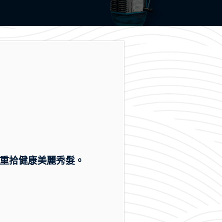
，重拾健康美麗秀髮。