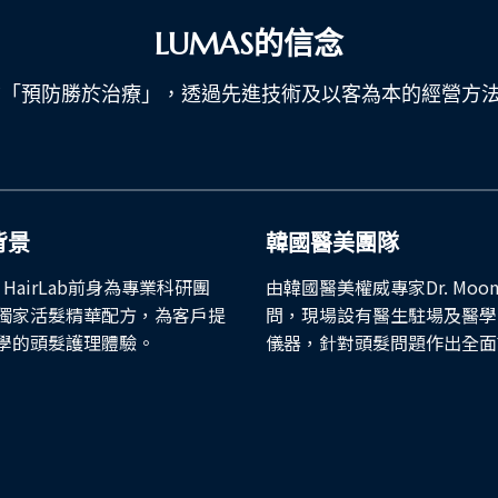
LUMAS的信念
堅信「預防勝於治療」，透過先進技術及以客為本的經營方
背景
韓國醫美團隊
S HairLab前身為專業科研團
由韓國醫美權威專家Dr. Moo
獨家活髮精華配方，為客戶提
問，現場設有醫生駐場及醫學
學的頭髮護理體驗。
儀器，針對頭髮問題作出全面