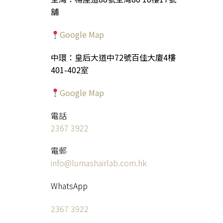
舖
Google Map
中環：皇后大道中72號百佳大廈4樓
401-402室
Google Map
電話
2367 3922
電郵
info@lumashairlab.com.hk
WhatsApp
2367 3922