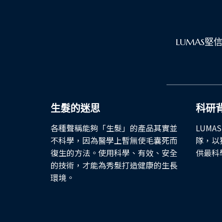
LUMAS
生髮的迷思
科研
各種聲稱能夠「生髮」的產品其實並
LUMA
不科學，因為醫學上暫無使毛囊死而
隊，以
復生的方法。使用科學、有效、安全
供最科
的技術，才能為秀髮打造健康的生長
環境。