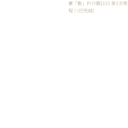
暴「髮」戶只需$333 享3次
程！(已完結)