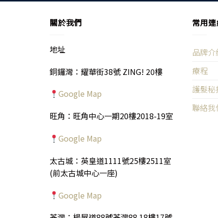
關於我們
常用連
地址
品牌介
療程
銅鑼灣：耀華街38號 ZING! 20樓
護髮秘
Google Map
聯絡我
旺角：旺角中心一期20樓2018-19室
Google Map
太古城：英皇道1111號25樓2511室
(前太古城中心一座)
Google Map
荃灣：楊屋道88號荃灣88 18樓17號