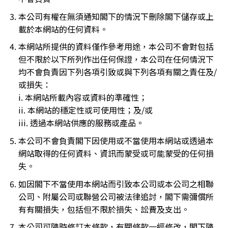
本公司有權在無須通知閣下的情況下刪除閣下儲存或上
載於本網站的任何資料。
本網站所提供的資料僅作參考用途，本公司不會對包括
但不限於以下所列作出任何保證，本公司在任何情況下
均不會負責因下列各項引致或與下列各項有關之責任及/
或損失：
i. 本網站所載內容或資料的準確性；
ii. 本網站的穩定性或可使用性；及/或
iii. 透過本網站供應的服務或產品。
本公司不會負責閣下因使用或不當使用本網站或透過本
網站取得的任何資料、資訊而蒙受或可能蒙受的任何損
失。
如因閣下不當使用本網站而引致本公司或本公司之相聯
公司、附屬公司或聯營公司被法律追討，閣下需彌償所
有有關損失，包括但不限於損失、訟費及支出。
本公司可隨時修訂本條款，有關條款一經修改，閣下隨