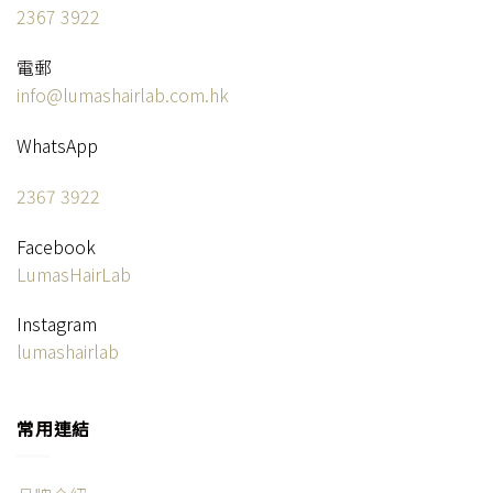
2367 3922
電郵
info@lumashairlab.com.hk
WhatsApp
2367 3922
Facebook
LumasHairLab
Instagram
lumashairlab
常用連結