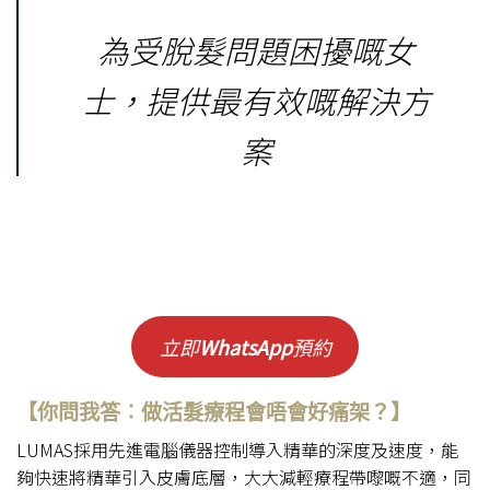
為受脫髮問題困擾嘅女
士，提供最有效嘅解決方
案
立即
WhatsApp
預約
【
你問我答︰做活髮療程會唔會好痛架？
】
LUMAS採用先進電腦儀器控制導入精華的深度及速度，能
夠快速將精華引入皮膚底層，大大減輕療程帶嚟嘅不適，同