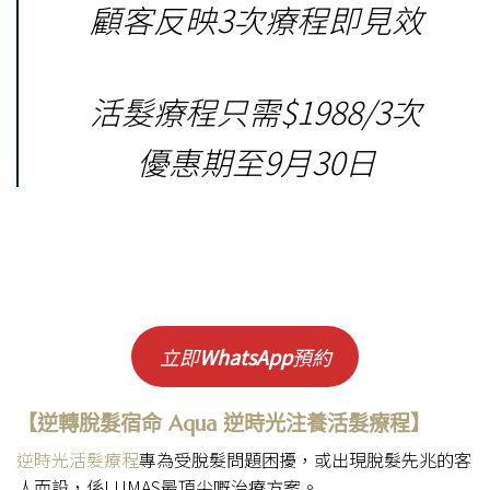
顧客反映3次療程即見效
活髮療程只需$1988/3次
優惠期至9月30日
立即
WhatsApp
預約
【
逆轉脫髮宿命 Aqua 逆時光注養活髮療程
】
逆時光活髮療程
專為受脫髮問題困擾，或出現脫髮先兆的客
人而設，係LUMAS最頂尖嘅治療方案。