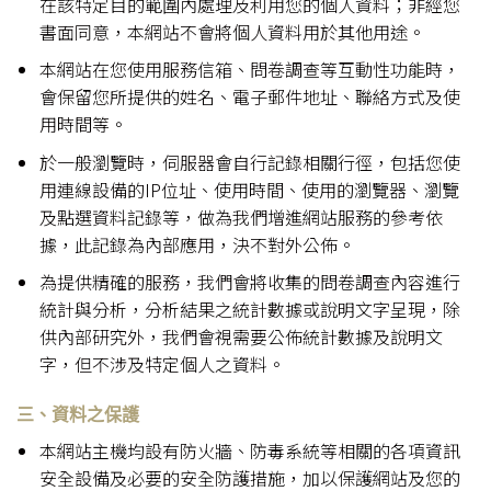
在該特定目的範圍內處理及利用您的個人資料；非經您
書面同意，本網站不會將個人資料用於其他用途。
本網站在您使用服務信箱、問卷調查等互動性功能時，
會保留您所提供的姓名、電子郵件地址、聯絡方式及使
用時間等。
於一般瀏覽時，伺服器會自行記錄相關行徑，包括您使
用連線設備的IP位址、使用時間、使用的瀏覽器、瀏覽
及點選資料記錄等，做為我們增進網站服務的參考依
據，此記錄為內部應用，決不對外公佈。
為提供精確的服務，我們會將收集的問卷調查內容進行
統計與分析，分析結果之統計數據或說明文字呈現，除
供內部研究外，我們會視需要公佈統計數據及說明文
字，但不涉及特定個人之資料。
三、資料之保護
本網站主機均設有防火牆、防毒系統等相關的各項資訊
安全設備及必要的安全防護措施，加以保護網站及您的