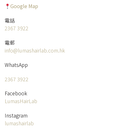
Google Map
電話
2367 3922
電郵
info@lumashairlab.com.hk
WhatsApp
2367 3922
Facebook
LumasHairLab
Instagram
lumashairlab