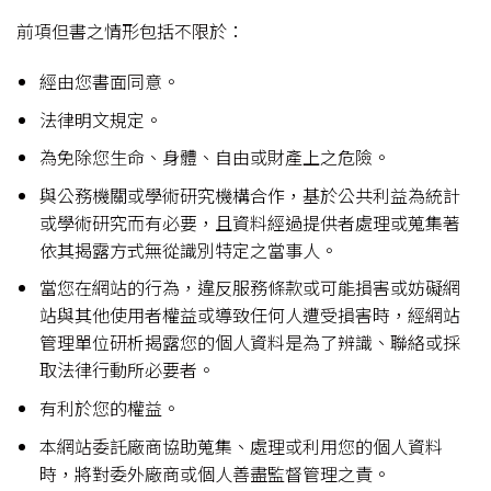
前項但書之情形包括不限於：
經由您書面同意。
法律明文規定。
為免除您生命、身體、自由或財產上之危險。
與公務機關或學術研究機構合作，基於公共利益為統計
或學術研究而有必要，且資料經過提供者處理或蒐集著
依其揭露方式無從識別特定之當事人。
當您在網站的行為，違反服務條款或可能損害或妨礙網
站與其他使用者權益或導致任何人遭受損害時，經網站
管理單位研析揭露您的個人資料是為了辨識、聯絡或採
取法律行動所必要者。
有利於您的權益。
本網站委託廠商協助蒐集、處理或利用您的個人資料
時，將對委外廠商或個人善盡監督管理之責。