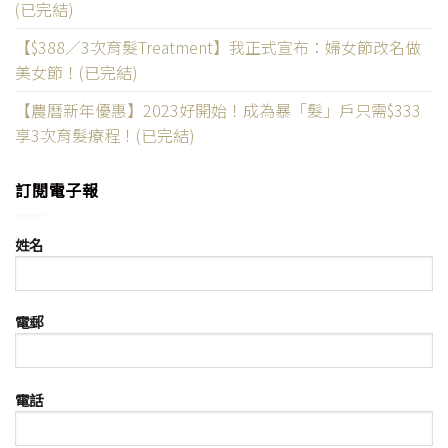
(已完結)
【$388／3次育髮Treatment】我正式宣布：婦女節改名做
美女節！(已完結)
【農曆新年優惠】2023好開始！成為暴「髮」戶只需$333
享3次育髮療程！(已完結)
訂閱電子報
姓名
電郵
電話