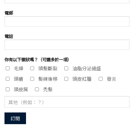
電郵
電話
你有以下徵狀嗎？（可選多於一項）
毛燥
頭髮斷裂
油脂分泌過盛
頭瘡
髮線後移
頭皮紅腫
發炎
頭皮屑
禿髮