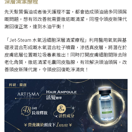
深層清潔療程
先天髮質偏油或者後天護理不當，都會造成頭油過多同頭屑
嘅問題，想有效改善就需要徹底嘅清潔，同埋令頭皮新陳代
謝回復正常，達到水油平衡！
「Jet-Steam 水氧活細胞深層清潔療程」利用醫用氧氣與基
礎液混合形成嘅水氧混合粒子噴霧，滲透真皮層，將潛在於
皮膚底層位置嘅垃圾毒素推出！同時打開皮膚細胞間隙去除
老化角質，徹底清潔毛囊同皮脂腺，有效解決頭油頭屑，改
善頭皮新陳代謝，令頭皮回復乾淨清爽！