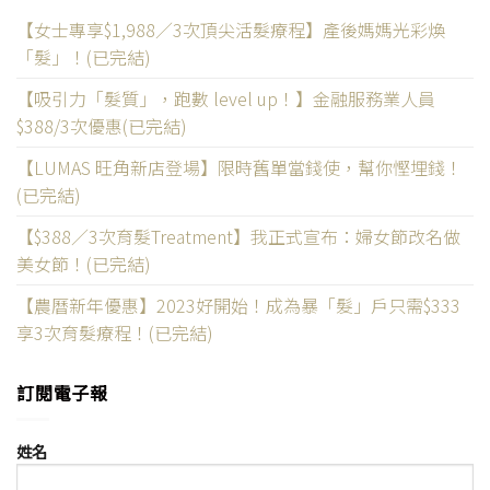
【女士專享$1,988／3次頂尖活髮療程】產後媽媽光彩煥
「髮」！(已完結)
【吸引力「髮質」，跑數 level up！】金融服務業人員
$388/3次優惠(已完結)
【LUMAS 旺角新店登場】限時舊單當錢使，幫你慳埋錢！
(已完結)
【$388／3次育髮Treatment】我正式宣布：婦女節改名做
美女節！(已完結)
【農曆新年優惠】2023好開始！成為暴「髮」戶只需$333
享3次育髮療程！(已完結)
訂閱電子報
姓名