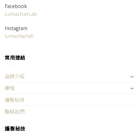
Facebook
LumasHairLab
Instagram
lumashairlab
常用連結
品牌介紹
療程
護髮秘技
聯絡我們
護髮秘技