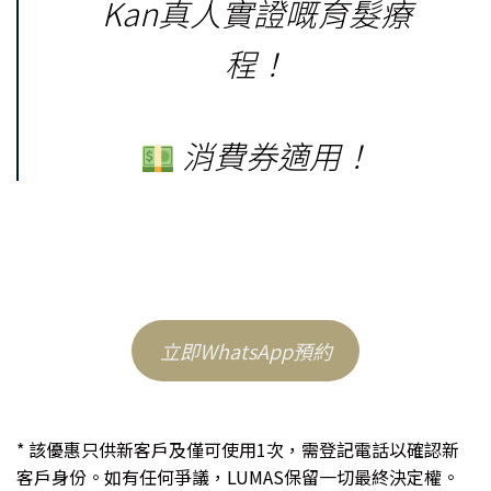
Kan真人實證嘅育髮療
程！
消費券適用！
立即WhatsApp預約
* 該優惠只供新客戶及僅可使用1次，需登記電話以確認新
客戶身份。如有任何爭議，LUMAS保留一切最終決定權。