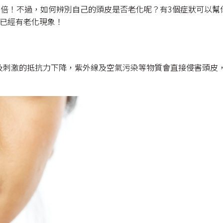
2倍！不過，如何辨別自己的頭皮是否老化呢？有3個症狀可以幫
髮已經有老化現象！
及刺激的抵抗力下降，紫外線及空氣污染等物質會直接侵害頭皮