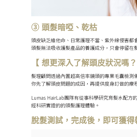
③ 頭髮暗啞、乾枯
頭皮缺乏維他命、日常護理不當、紫外線侵害都
頭髮無法吸收護髮產品的養護成分，只會停留在
【 想更深入了解頭皮狀況嗎？ 】L
髮理顧問透過內置超高倍率鏡頭的專業毛囊檢測
你先了解頭皮問題的成因，再提供度身訂做的療
Lumas HairLab團隊有從事科學研究育髮水配方的
經科研實證的的頭髮護理體驗。
脫髮測試，完成後，即可獲得