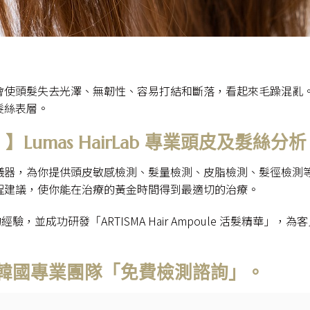
會使頭髮失去光澤、無韌性、容易打結和斷落，看起來毛躁混亂
髮絲表層。
umas HairLab 專業頭皮及髮絲分析
儀器，為你提供頭皮敏感檢測、髮量檢測、皮脂檢測、髮徑檢測
程建議，使你能在治療的黃金時間得到最適切的治療。
經驗，並成功研發「ARTISMA Hair Ampoule 活髮精華」，為
韓國專業團隊「免費檢測諮詢」。