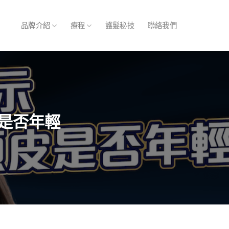
品牌介紹
療程
護髮秘技
聯絡我們
皮是否年輕