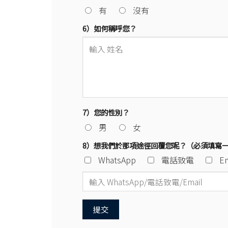
有
沒有
6）如何稱呼您？
7）您的性別？
男
女
8）想我們於那項途徑回覆您呢？（必須填寫
WhatsApp
電話致電
Em