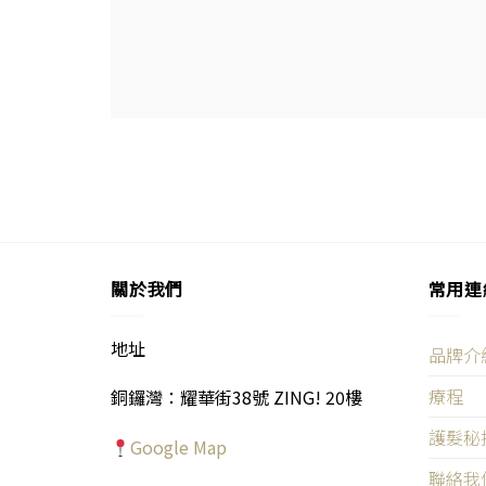
關於我們
常用連
地址
品牌介
療程
銅鑼灣：耀華街38號 ZING! 20樓
護髮秘
Google Map
聯絡我