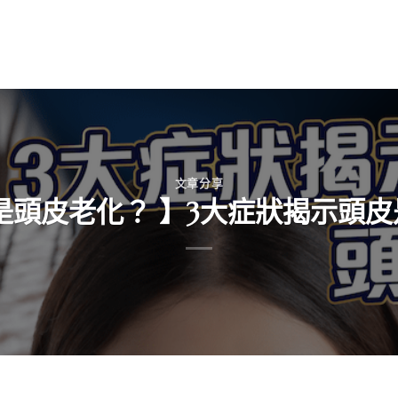
文章分享
是頭皮老化？ 】3大症狀揭示頭