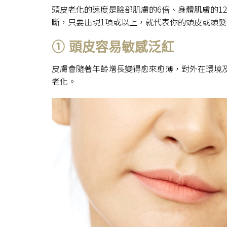
頭皮老化的速度是臉部肌膚的6倍、身體肌膚的1
斷，只要出現1項或以上，就代表你的頭皮或頭
① 頭皮容易敏感泛紅
皮膚會隨著年齡增長變得愈來愈薄，對外在環境
老化。